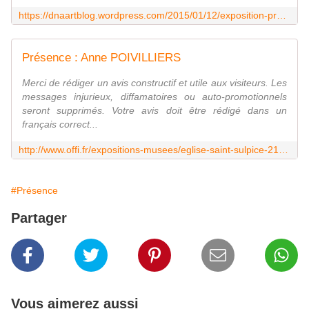
https://dnaartblog.wordpress.com/2015/01/12/exposition-presence-une-oeuvre-danne-poivilliers/
Présence : Anne POIVILLIERS
Merci de rédiger un avis constructif et utile aux visiteurs. Les
messages injurieux, diffamatoires ou auto-promotionnels
seront supprimés. Votre avis doit être rédigé dans un
français correct...
http://www.offi.fr/expositions-musees/eglise-saint-sulpice-2161/presence-anne-poivilliers-788326.html
#Présence
Partager
Vous aimerez aussi