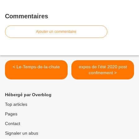
Commentaires
Ajouter un commentaire
< Le-Temps-de-la-chute
expos de l'été 2020 post
confinement >
Hébergé par Overblog
Top articles
Pages
Contact
Signaler un abus