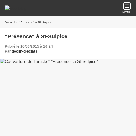
MENU
Accueil
» "Présence" à St-Sulpice
"Présence" à St-Sulpice
Publié le 10/03/2015 à 16:24
Par
declin-d-eclats